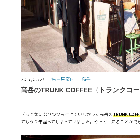
2017/02/27
｜
名古屋案内
｜
高岳
高岳のTRUNK COFFEE（トランク
ずっと気になりつつも行けていなかった高岳の
TRUNK C
てもう２年経ってしまっていました。やっと、来ることがで