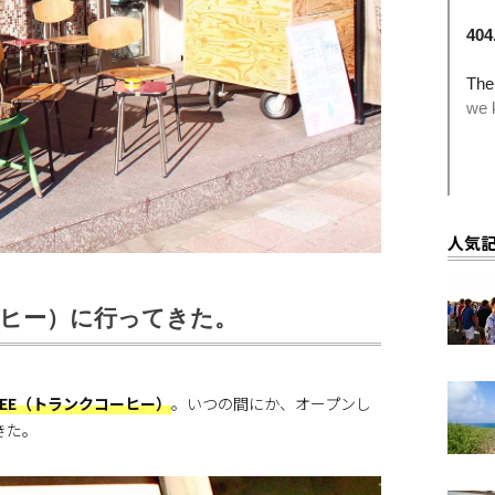
人気
コーヒー）に行ってきた。
OFFEE（トランクコーヒー）
。いつの間にか、オープンし
きた。