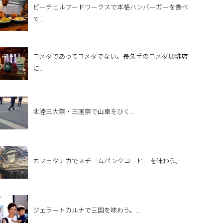
ビーチヒルフードワークスで本格ハンバーガーを食べ
て...
コメダであってコメダでない。長久手のコメダ珈琲店
に...
北陸三大祭・三国祭で山車をひく...
カフェタナカでスチームパンクコーヒーを味わう。...
ジェラートカルナで三国を味わう。...