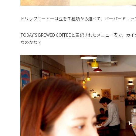
ドリップコーヒーは豆を７種類から選べて、ペーパードリッ
TODAY’S BREWED COFFEEと表記されたメニュー表で
なのかな？