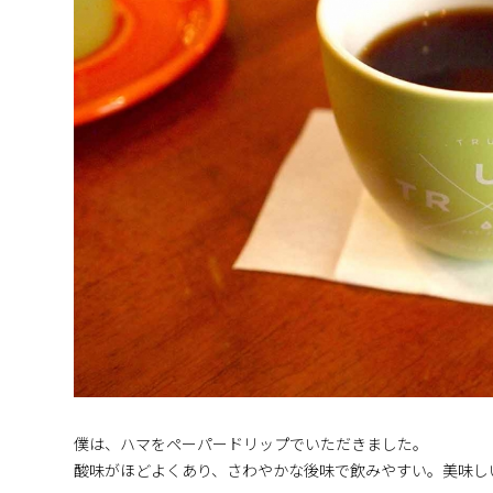
僕は、ハマをペーパードリップでいただきました。
酸味がほどよくあり、さわやかな後味で飲みやすい。美味し