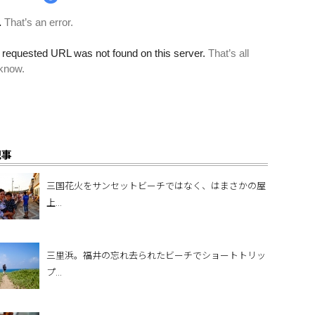
記事
三国花火をサンセットビーチではなく、はまさかの屋
上...
三里浜。福井の忘れ去られたビーチでショートトリッ
プ...