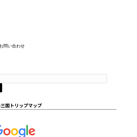
お問い合わせ
の三国トリップマップ