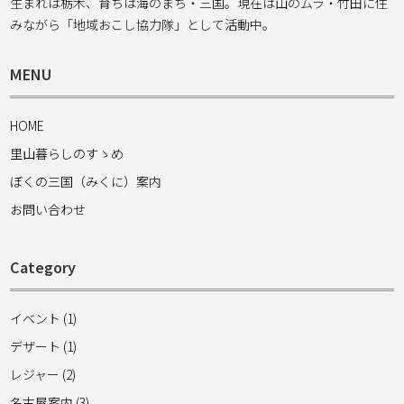
生まれは栃木、育ちは海のまち・三国。現在は山のムラ・竹田に住
みながら「地域おこし協力隊」として活動中。
MENU
HOME
里山暮らしのすゝめ
ぼくの三国（みくに）案内
お問い合わせ
Category
イベント (1)
デザート (1)
レジャー (2)
名古屋案内 (3)