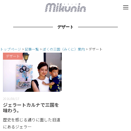
デザート
トップページ
記事一覧
ぼくの三国（みくに）案内
デザート
デザート
2016/08/17
ジェラートカルナで三国を
味わう。
歴史を感じる通りに面した旧道
にあるジェラ…