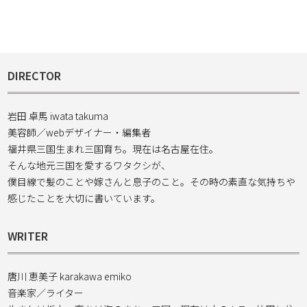
DIRECTOR
岩田 卓馬 iwata takuma
美容師／webデザイナー・編集者
福井県三国生まれ三国育ち。現在は名古屋在住。
そんな地元三国を愛するワタクシが、
僕目線で髪のことや嫁さんと息子のこと。その時の素直な気持ちや
感じたことを大切に書いています。
WRITER
唐川 恵美子 karakawa emiko
音楽家／ライター