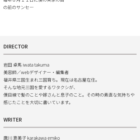
の前のサンセ…
DIRECTOR
岩田 卓馬 iwata takuma
美容師／webデザイナー・編集者
福井県三国生まれ三国育ち。現在は名古屋在住。
そんな地元三国を愛するワタクシが、
僕目線で髪のことや嫁さんと息子のこと。その時の素直な気持ちや
感じたことを大切に書いています。
WRITER
唐川 恵美子 karakawa emiko