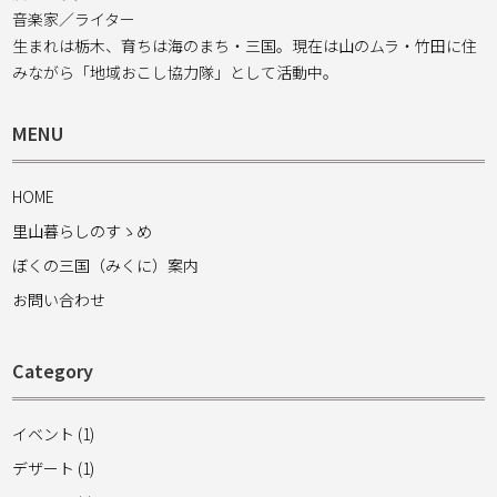
音楽家／ライター
生まれは栃木、育ちは海のまち・三国。現在は山のムラ・竹田に住
みながら「地域おこし協力隊」として活動中。
MENU
HOME
里山暮らしのすゝめ
ぼくの三国（みくに）案内
お問い合わせ
Category
イベント (1)
デザート (1)