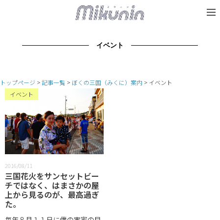
イベント
トップページ
記事一覧
ぼくの三国（みくに）案内
イベント
イベント
2016/08/11
三国花火をサンセットビー
チではなく、はまさかの屋
上から見るのが、最高過ぎ
た。
毎年８月１１日に僕の実家の目