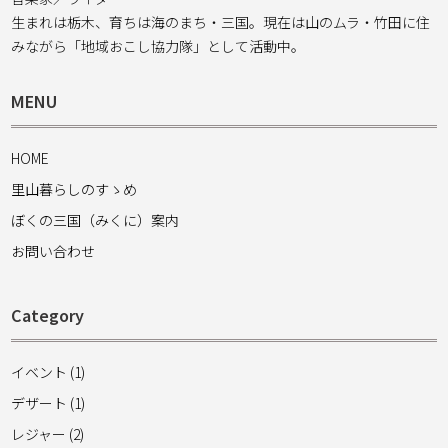
生まれは栃木、育ちは海のまち・三国。現在は山のムラ・竹田に住
みながら「地域おこし協力隊」として活動中。
MENU
HOME
里山暮らしのすゝめ
ぼくの三国（みくに）案内
お問い合わせ
Category
イベント (1)
デザート (1)
レジャー (2)