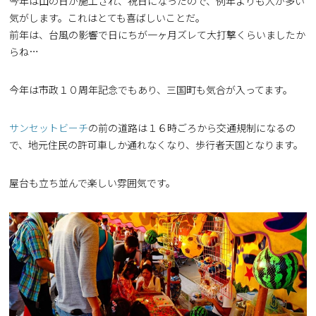
今年は山の日が施工され、祝日になったので、例年よりも人が多い
気がします。これはとても喜ばしいことだ。
前年は、台風の影響で日にちが一ヶ月ズレて大打撃くらいましたか
らね…
今年は市政１０周年記念でもあり、三国町も気合が入ってます。
サンセットビーチ
の前の道路は１６時ごろから交通規制になるの
で、地元住民の許可車しか通れなくなり、歩行者天国となります。
屋台も立ち並んで楽しい雰囲気です。