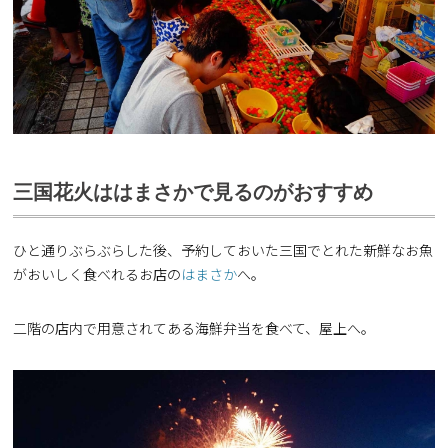
三国花火ははまさかで見るのがおすすめ
ひと通りぶらぶらした後、予約しておいた三国でとれた新鮮なお魚
がおいしく食べれるお店の
はまさか
へ。
二階の店内で用意されてある海鮮弁当を食べて、屋上へ。