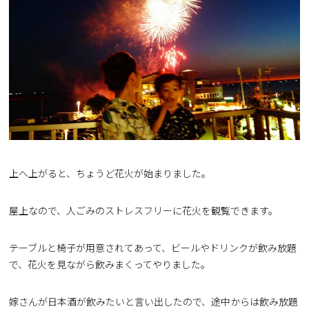
上へ上がると、ちょうど花火が始まりました。
屋上なので、人ごみのストレスフリーに花火を観覧できます。
テーブルと椅子が用意されてあって、ビールやドリンクが飲み放題
で、花火を見ながら飲みまくってやりました。
嫁さんが日本酒が飲みたいと言い出したので、途中からは飲み放題