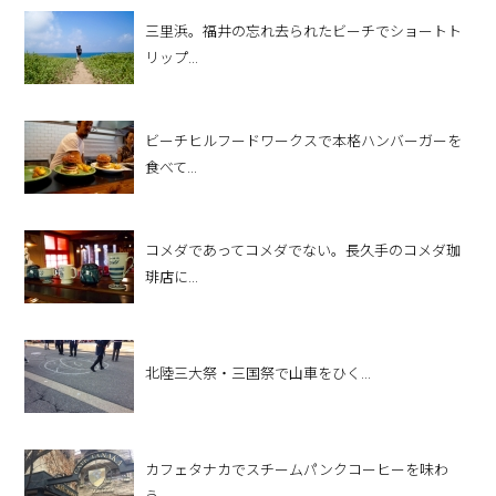
三里浜。福井の忘れ去られたビーチでショートト
リップ...
ビーチヒルフードワークスで本格ハンバーガーを
食べて...
コメダであってコメダでない。長久手のコメダ珈
琲店に...
北陸三大祭・三国祭で山車をひく...
カフェタナカでスチームパンクコーヒーを味わ
う。...