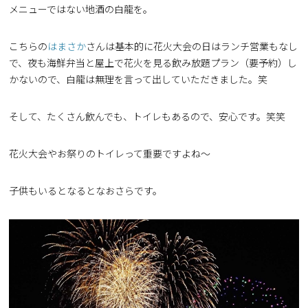
メニューではない地酒の白龍を。
こちらの
はまさか
さんは基本的に花火大会の日はランチ営業もなし
で、夜も海鮮弁当と屋上で花火を見る飲み放題プラン（要予約）し
かないので、白龍は無理を言って出していただきました。笑
そして、たくさん飲んでも、トイレもあるので、安心です。笑笑
花火大会やお祭りのトイレって重要ですよね〜
子供もいるとなるとなおさらです。