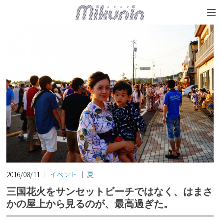
2016/08/11
｜
イベント
｜
夏
三国花火をサンセットビーチではなく、はまさ
かの屋上から見るのが、最高過ぎた。