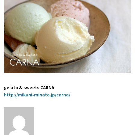
gelato & sweets CARNA
http://mikuni-minato.jp/carna/