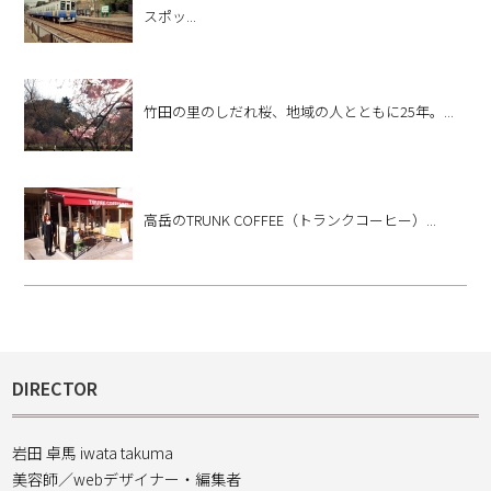
スポッ...
竹田の里のしだれ桜、地域の人とともに25年。...
高岳のTRUNK COFFEE（トランクコーヒー）...
DIRECTOR
岩田 卓馬 iwata takuma
美容師／webデザイナー・編集者