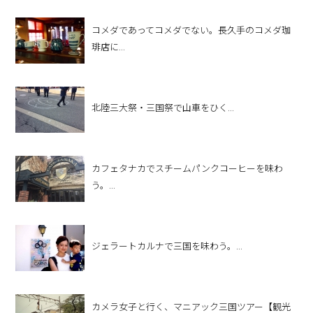
コメダであってコメダでない。長久手のコメダ珈
琲店に...
北陸三大祭・三国祭で山車をひく...
カフェタナカでスチームパンクコーヒーを味わ
う。...
ジェラートカルナで三国を味わう。...
カメラ女子と行く、マニアック三国ツアー【観光