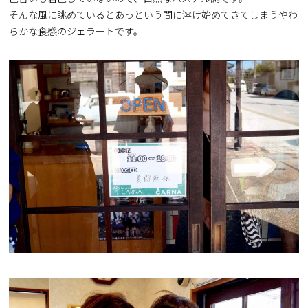
そんな風に眺めているとあっという間に溶け始めてきてしまうやわ
らかな食感のジェラートです。