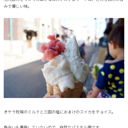
みで優しい味。
オケラ牧場のミルクと三国の塩におまけのスイカをチョイス。
色合いも着色していないので、自然なパステル調です。