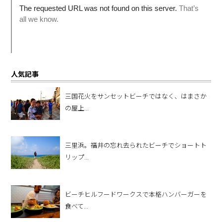
人気記事
三国花火をサンセットビーチではなく、はまさか
の屋上...
三里浜。福井の忘れ去られたビーチでショートト
リップ...
ビーチヒルフードワークスで本格ハンバーガーを
食べて...