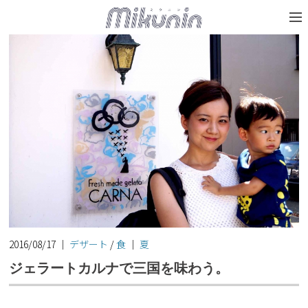
2016/08/17
｜
デザート
/
食
｜
夏
ジェラートカルナで三国を味わう。