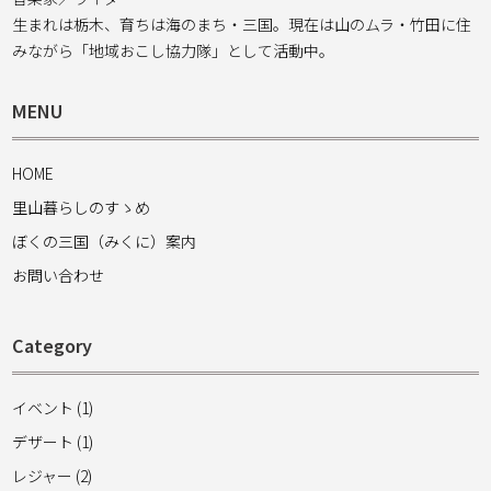
生まれは栃木、育ちは海のまち・三国。現在は山のムラ・竹田に住
みながら「地域おこし協力隊」として活動中。
MENU
HOME
里山暮らしのすゝめ
ぼくの三国（みくに）案内
お問い合わせ
Category
イベント (1)
デザート (1)
レジャー (2)