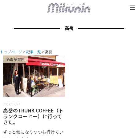
高岳
トップページ
記事一覧
高岳
名古屋案内
2017/02/27
高岳のTRUNK COFFEE（ト
ランクコーヒー）に行って
きた。
ずっと気になりつつも行けてい